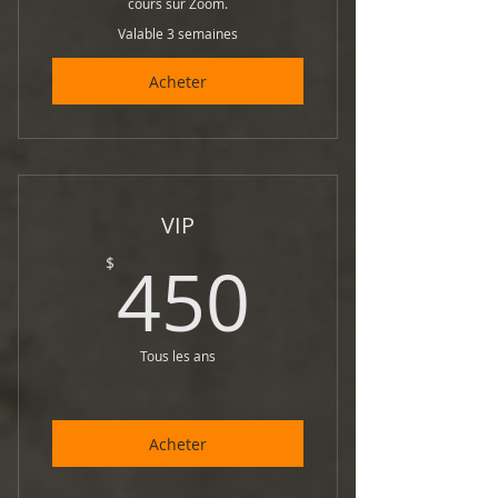
cours sur Zoom.
Valable 3 semaines
Acheter
VIP
450$
450
$
Tous les ans
Acheter