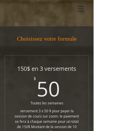
Choisissez votre formule
150$ en 3 versements
50$
50
$
Toutes les semaines
versement 3 x 50 $ pour payer la
session de cours sur zoom. le paiement
se fera à chaque semaine pour un total
de 150$ Montant de la session de 10