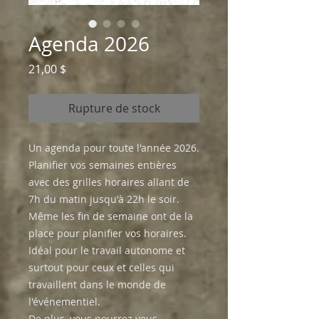
Agenda 2026
Prix
21,00 $
Rupture de stock
Un agenda pour toute l'année 2026.
Planifier vos semaines entières
avec des grilles horaires allant de
7h du matin jusqu'à 22h le soir.
Même les fin de semaine ont de la
place pour planifier vos horaires.
Idéal pour le travail autonome et
surtout pour ceux et celles qui
travaillent dans le monde de
l'événementiel.
De plus, vous pourrez vous