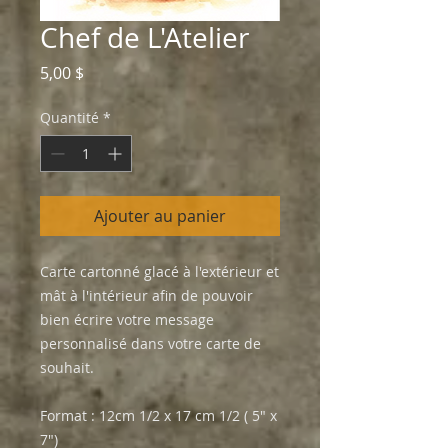
Chef de L'Atelier
Prix
5,00 $
Quantité
*
Ajouter au panier
Carte cartonné glacé à l'extérieur et
mât à l'intérieur afin de pouvoir
bien écrire votre message
personnalisé dans votre carte de
souhait.
Format : 12cm 1/2 x 17 cm 1/2 ( 5" x
7")