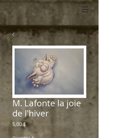
M. Lafonte la joie
de l'hiver
Prix
5,00 $
Quantité
*